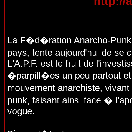
http://
La F�d�ration Anarcho-Punk
pays, tente aujourd'hui de se 
L'A.P.F. est le fruit de l'inve
�parpill�es un peu partout et 
mouvement anarchiste, vivant 
punk, faisant ainsi face � l'a
vogue.