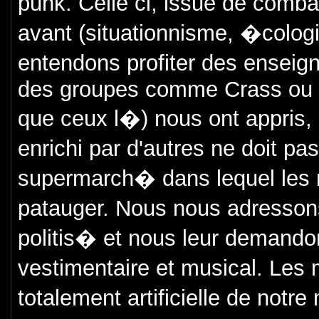
punk. Celle ci, issue de com
avant (situationnisme, �cologi
entendons profiter des ense
des groupes comme Crass ou l
que ceux l�) nous ont appris,
enrichi par d'autres ne doit p
supermarch� dans lequel les 
patauger. Nous nous adresso
politis� et nous leur demandon
vestimentaire et musical. Le
totalement artificielle de not