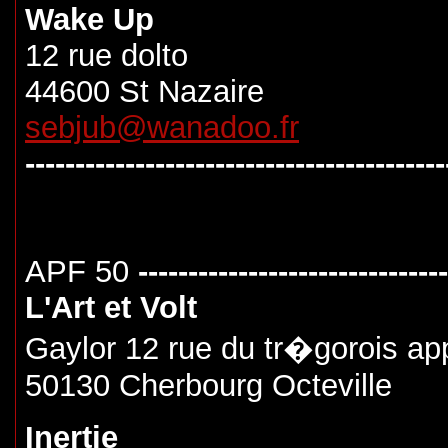
Wake Up
12 rue dolto
44600 St Nazaire
sebjub@wanadoo.fr
------------------------------------------
APF 50
-------------------------------
L'Art et Volt
Gaylor 12 rue du tr�gorois ap
50130 Cherbourg Octeville
Inertie