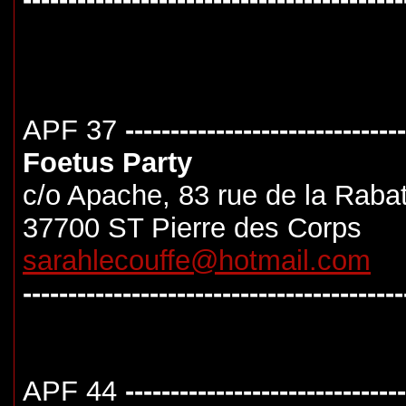
APF 37
-------------------------------
Foetus Party
c/o Apache, 83 rue de la Rabat
37700 ST Pierre des Corps
sarahlecouffe@hotmail.com
------------------------------------------
APF 44
-------------------------------