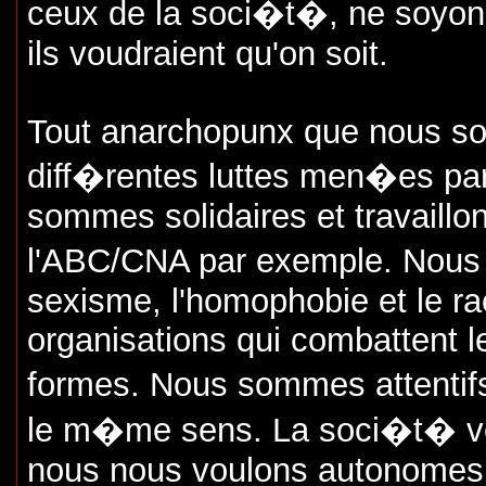
ceux de la soci�t�, ne soyon
ils voudraient qu'on soit.
Tout anarchopunx que nous so
diff�rentes luttes men�es par
sommes solidaires et travaillo
l'ABC/CNA par exemple. Nous 
sexisme, l'homophobie et le r
organisations qui combattent l
formes. Nous sommes attentifs
le m�me sens. La soci�t� ve
nous nous voulons autonomes e