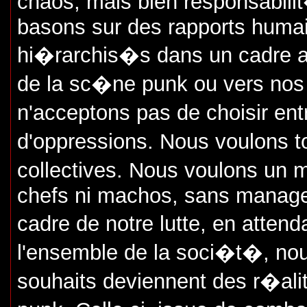
chaos, mais bien responsabili
basons sur des rapports huma
hi�rarchis�s dans un cadre au
de la sc�ne punk ou vers no
n'acceptons pas de choisir en
d'oppressions. Nous voulons to
collectives. Nous voulons un 
chefs ni machos, sans manager
cadre de notre lutte, en atten
l'ensemble de la soci�t�, nou
souhaits deviennent des r�a