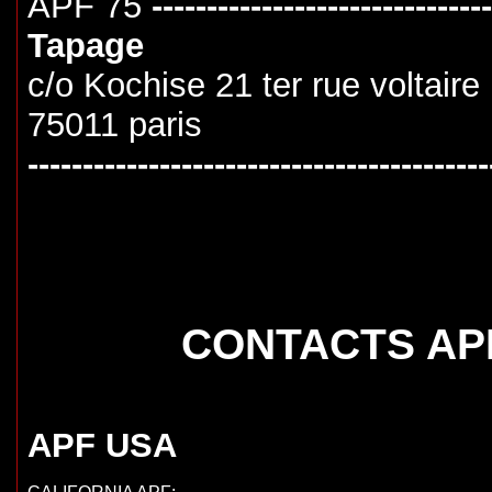
APF 75
-------------------------------
Tapage
c/o Kochise 21 ter rue voltaire
75011 paris
------------------------------------------
CONTACTS APF
APF USA