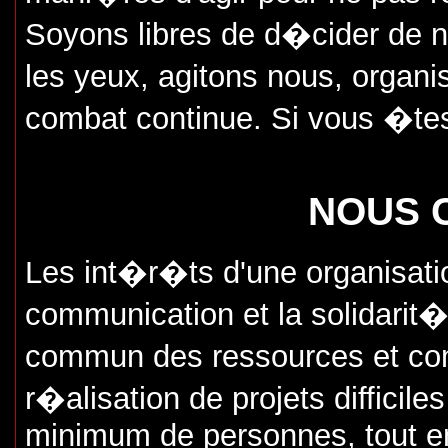
Soyons libres de d�cider de no
les yeux, agitons nous, organi
combat continue. Si vous �tes
NOUS 
Les int�r�ts d'une organisat
communication et la solidarit
commun des ressources et com
r�alisation de projets difficile
minimum de personnes, tout en