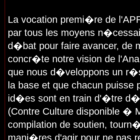
La vocation premi�re de l'APF
par tous les moyens n�cessaire
d�bat pour faire avancer, de 
concr�te notre vision de l'Ana
que nous d�veloppons un r�se
la base et que chacun puisse 
id�es sont en train d'�tre d�
(Contre Culture disponible � 
compilation de soutien, tourn�
mani�res d'agir pour ne pas res