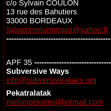
c/o Sylvain COULON
13 rue des Bahutiers
33000 BORDEAUX
sylvainmetamorpoz@yahoo.fr
------------------------------------------
APF 35
-------------------------------
Subversive Ways
info@subversive-ways.org
Pekatralatak
melvinpekatre@hotmail.com
------------------------------------------