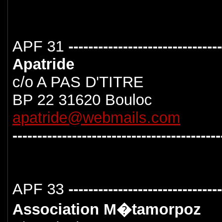
APF 31
-------------------------------
Apatride
c/o A PAS D'TITRE
BP 22 31620 Bouloc
apatride@webmails.com
------------------------------------------
APF 33
-------------------------------
Association M�tamorpoz