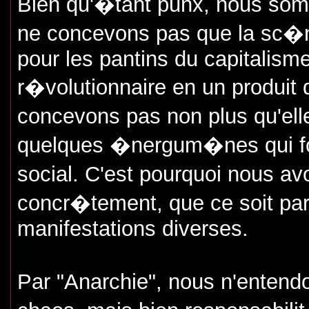
Bien qu'�tant punx, nous som
ne concevons pas que la sc�n
pour les pantins du capitalis
r�volutionnaire en un produi
concevons pas non plus qu'elle
quelques �nergum�nes qui fon
social. C'est pourquoi nous 
concr�tement, que ce soit par 
manifestations diverses.
Par "Anarchie", nous n'entend