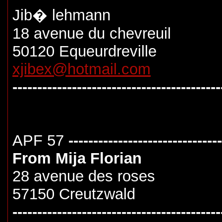
Jib� lehmann
18 avenue du chevreuil
50120 Equeurdreville
xjibex@hotmail.com
------------------------------------------
APF 57
-------------------------------
From Mija Florian
28 avenue des roses
57150 Creutzwald
------------------------------------------