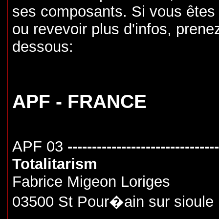
ses composants. Si vous êtes i
ou revevoir plus d'infos, prene
dessous:
APF - FRANCE
APF 03
-------------------------------
Totalitarism
Fabrice Migeon Loriges
03500 St Pour�ain sur sioule