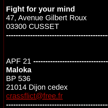
Fight for your mind
47, Avenue Gilbert Roux
03300 CUSSET
------------------------------------------
APF 21
-------------------------------
Maloka
BP 536
21014 Dijon cedex
crassflict@free.fr
------------------------------------------