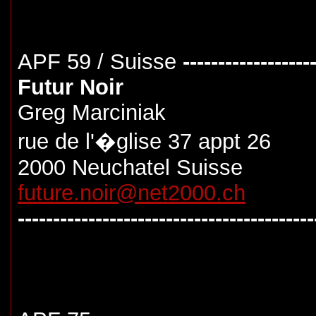
APF 59 / Suisse
------------------
Futur Noir
Greg Marciniak
rue de l'�glise 37 appt 26
2000 Neuchatel Suisse
future.noir@net2000.ch
------------------------------------------