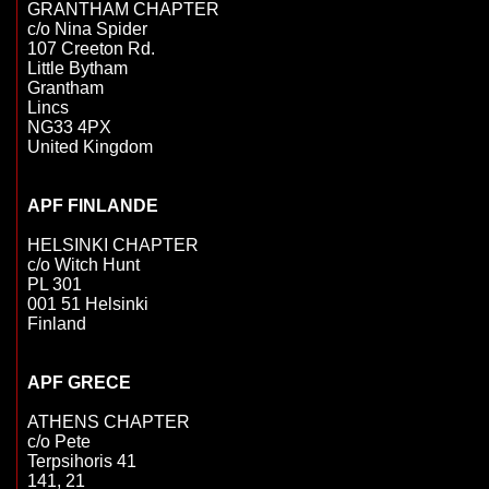
GRANTHAM CHAPTER

c/o Nina Spider

107 Creeton Rd.

Little Bytham

Grantham

Lincs

NG33 4PX

United Kingdom

HELSINKI CHAPTER

c/o Witch Hunt

PL 301

001 51 Helsinki

Finland

ATHENS CHAPTER

c/o Pete

Terpsihoris 41

141, 21
